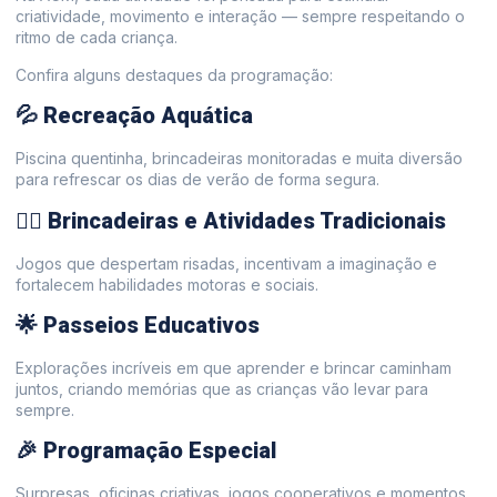
criatividade, movimento e interação — sempre respeitando o
ritmo de cada criança.
Confira alguns destaques da programação:
💦 Recreação Aquática
Piscina quentinha, brincadeiras monitoradas e muita diversão
para refrescar os dias de verão de forma segura.
🤸‍♀️ Brincadeiras e Atividades Tradicionais
Jogos que despertam risadas, incentivam a imaginação e
fortalecem habilidades motoras e sociais.
🌟 Passeios Educativos
Explorações incríveis em que aprender e brincar caminham
juntos, criando memórias que as crianças vão levar para
sempre.
🎉 Programação Especial
Surpresas, oficinas criativas, jogos cooperativos e momentos