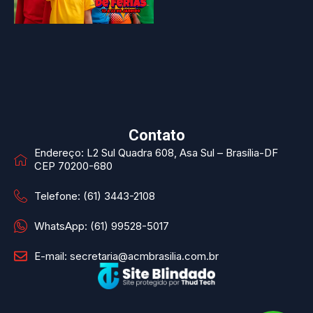
Contato
Endereço: L2 Sul Quadra 608, Asa Sul – Brasília-DF
CEP 70200-680
Telefone: (61) 3443-2108
WhatsApp: (61) 99528-5017
E-mail: secretaria@acmbrasilia.com.br