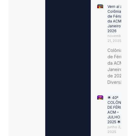
Vem aí a
Colônia
de Férias
da ACM –
Janeiro /
2026
novembro
21, 2025
Colônia
de Férias
da ACM –
Janeiro
de 2026:
Diversão,
🌟 40ª
COLÔNIA
DE FÉRIAS
ACM –
JULHO
2025 🌟
junho 2,
2025