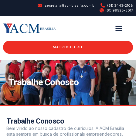
secretaria@acmbrasilia.com.br
(61) 3443-2108
(61) 99528-5017
MATRICULE-SE
Trabalhe Conosco
Trabalhe Conosco
Bem vindo ao nosso cadastro de currículos. A ACM Brasília
está sempre em busca de profissionais empreendedores,