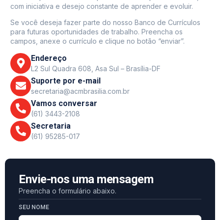
com iniciativa e desejo constante de aprender e evoluir.
Se você deseja fazer parte do nosso Banco de Currículos
para futuras oportunidades de trabalho. Preencha os
campos, anexe o currículo e clique no botão “enviar”.
Endereço
L2 Sul Quadra 608, Asa Sul – Brasília-DF
Suporte por e-mail
secretaria@acmbrasilia.com.br
Vamos conversar
(61) 3443-2108
Secretaria
(61) 95285-017
Envie-nos uma mensagem
Preencha o formulário abaixo.
SEU NOME