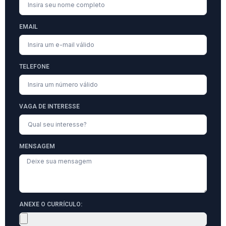
EMAIL
TELEFONE
VAGA DE INTERESSE
MENSAGEM
ANEXE O CURRÍCULO: