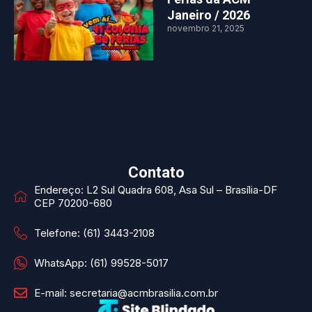
Janeiro / 2026
novembro 21, 2025
Contato
Endereço: L2 Sul Quadra 608, Asa Sul – Brasília-DF
CEP 70200-680
Telefone: (61) 3443-2108
WhatsApp: (61) 99528-5017
E-mail: secretaria@acmbrasilia.com.br