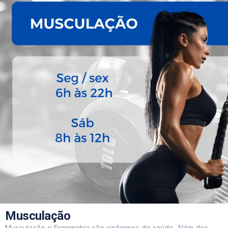
Musculação
Musculação e Ergometria são sinônimos de saúde. Além dos